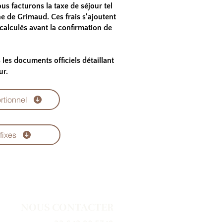
ous facturons la taxe de séjour tel
e de Grimaud. Ces frais s'ajoutent
calculés avant la confirmation de
les documents officiels détaillant
ur.
ortionnel
fixes
NOUS CONTACTER