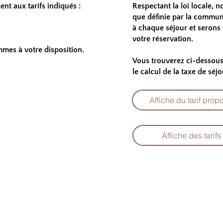
tent aux tarifs indiqués :
Respectant la loi locale, n
que définie par la commun
à chaque séjour et serons 
votre réservation.
mes à votre disposition.
Vous trouverez ci-dessous 
le calcul de la taxe de séjo
Affiche du tarif prop
Affiche des tarifs 