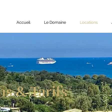
Accueil
Le Domaine
Locations
ns & Tarifs