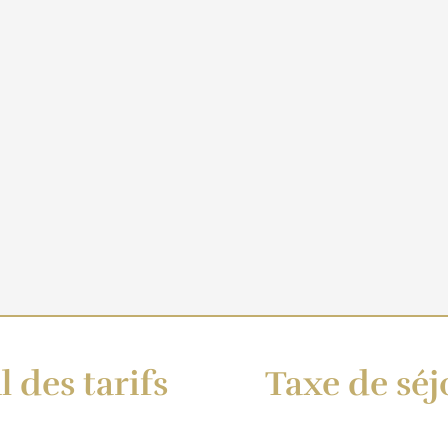
l des tarifs
Taxe de séj